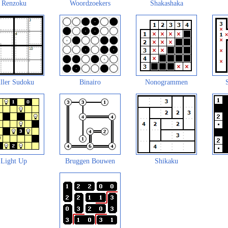
Renzoku
Woordzoekers
Shakashaka
ller Sudoku
Binairo
Nonogrammen
Light Up
Bruggen Bouwen
Shikaku