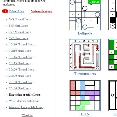
verbinden. Rechts klik om met X te
markeren.
Video Uitleg
Verberg de regels
5x5 Normal Loop
5x5 Hard Loop
7x7 Normal Loop
Lollipops
7x7 Hard Loop
10x10 Normal Loop
10x10 Hard Loop
15x15 Normal Loop
15x15 Hard Loop
20x20 Normal Loop
Thermometers
20x20 Hard Loop
25x30 Normal Loop
25x30 Hard Loop
Dagelijkse speciale Loop
Wekelijkse speciale Loop
Maandelijkse speciale Loop
LITS
St
Word lid