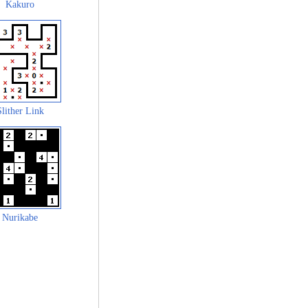
Kakuro
Slither Link
Nurikabe