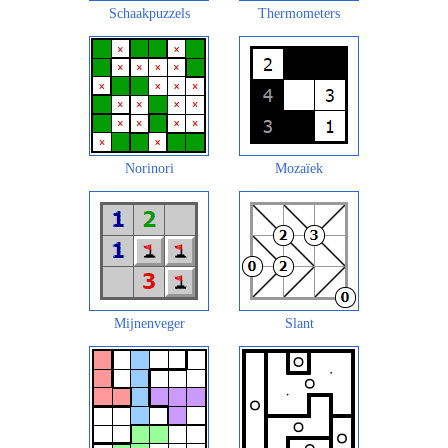
Schaakpuzzels
Thermometers
Norinori
Mozaïek
Mijnenveger
Slant