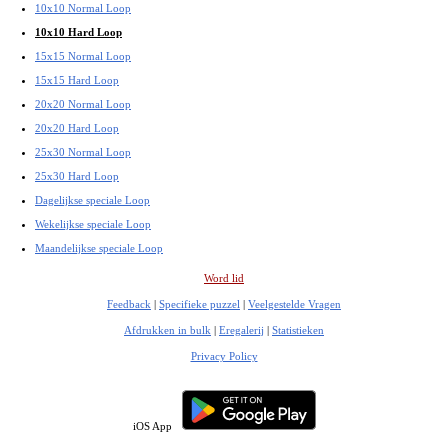
10x10 Normal Loop
10x10 Hard Loop
15x15 Normal Loop
15x15 Hard Loop
20x20 Normal Loop
20x20 Hard Loop
25x30 Normal Loop
25x30 Hard Loop
Dagelijkse speciale Loop
Wekelijkse speciale Loop
Maandelijkse speciale Loop
Word lid
Feedback
|
Specifieke puzzel
|
Veelgestelde Vragen
Afdrukken in bulk
|
Eregalerij
|
Statistieken
Privacy Policy
iOS App