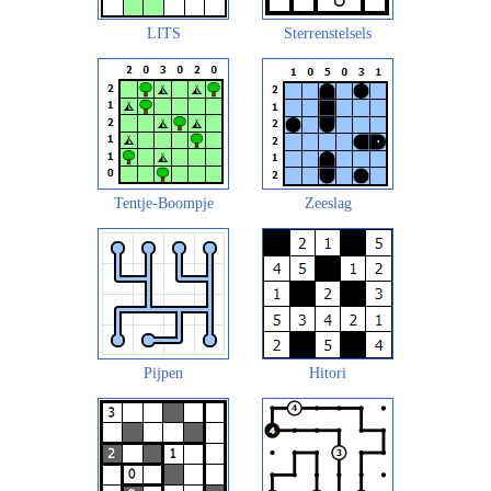
LITS
Sterrenstelsels
Tentje-Boompje
Zeeslag
Pijpen
Hitori