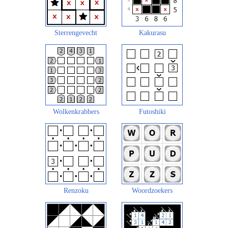
Sterrengevecht
Kakurasu
Wolkenkrabbers
Futoshiki
Renzoku
Woordzoekers