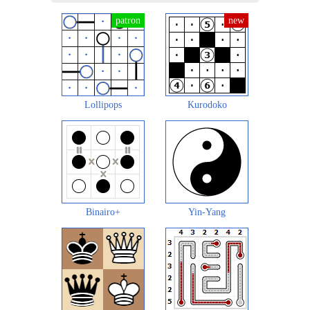
Lollipops
Kurodoko
Binairo+
Yin-Yang