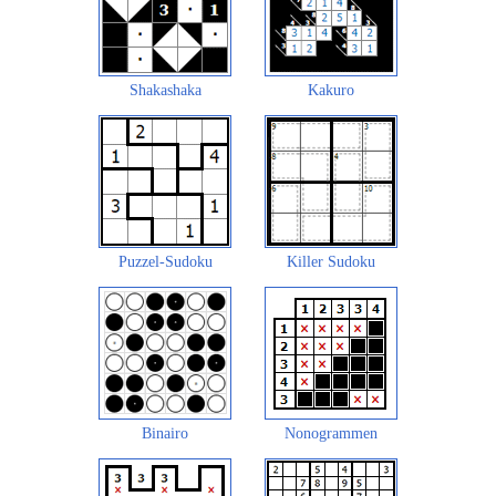
Shakashaka
Kakuro
Puzzel-Sudoku
Killer Sudoku
Binairo
Nonogrammen