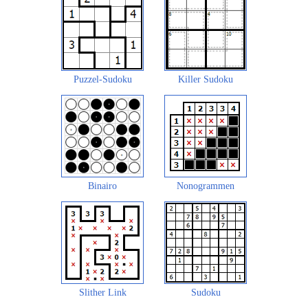
Puzzel-Sudoku
Killer Sudoku
Binairo
Nonogrammen
Slither Link
Sudoku