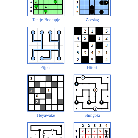
Tentje-Boompje
Zeeslag
Pijpen
Hitori
Heyawake
Shingoki