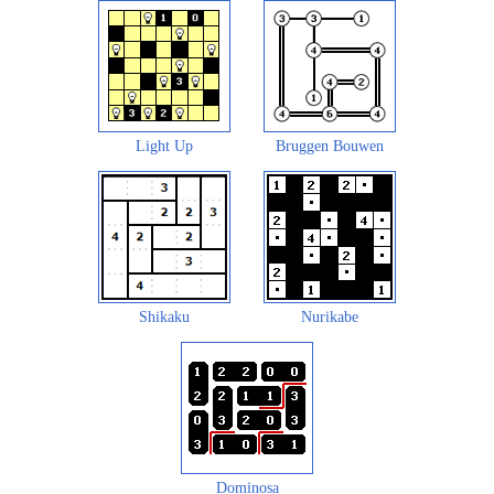
Light Up
Bruggen Bouwen
Shikaku
Nurikabe
Dominosa