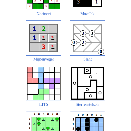
Norinori
Mozaïek
Mijnenveger
Slant
LITS
Sterrenstelsels