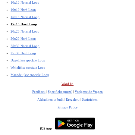
10x10 Normal Loop
10x10 Hard Loop
15x15 Normal Loop
15x15 Hard Loop
20x20 Normal Loop
20x20 Hard Loop
25x30 Normal Loop
25x30 Hard Loop
Dagelijkse speciale Loop
Wekelijkse speciale Loop
Maandelijkse speciale Loop
Word lid
Feedback
|
Specifieke puzzel
|
Veelgestelde Vragen
Afdrukken in bulk
|
Eregalerij
|
Statistieken
Privacy Policy
iOS App