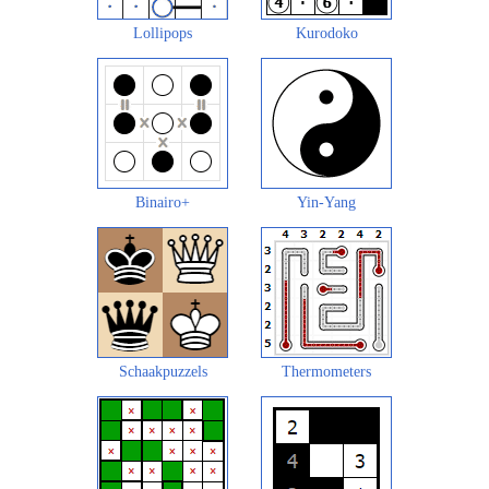
Lollipops
Kurodoko
Binairo+
Yin-Yang
Schaakpuzzels
Thermometers