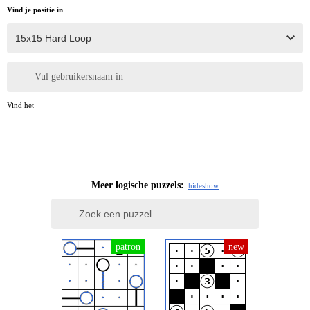
Vind je positie in
Vul gebruikersnaam in
Vind het
Meer logische puzzels:
hide
show